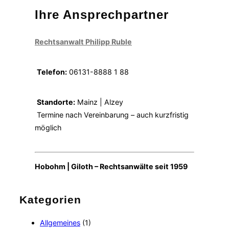
Ihre Ansprechpartner
Rechtsanwalt Philipp Ruble
Telefon:
06131-8888 1 88
Standorte:
Mainz | Alzey
Termine nach Vereinbarung – auch kurzfristig
möglich
Hobohm | Giloth – Rechtsanwälte seit 1959
Kategorien
Allgemeines
(1)