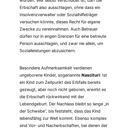
würden. Wer selbst verschuldet ist, darf die
Erbschaft also ausschlagen, ohne dass ein
Insolvenzverwalter oder Sozialhilfeträger
versuchen könnte, dieses Recht für eigene
Zwecke zu vereinnahmen. Auch Betreuer
dürfen nur in engen Grenzen für eine betreute
Person ausschlagen, und zwar nie allein, um
Sozialleistungen abzusichern.
Besondere Aufmerksamkeit verdienen
ungeborene Kinder, sogenannte
Nascituri
: Ist
ein Kind zum Zeitpunkt des Erbfalls bereits
gezeugt, aber noch nicht geboren, erwirbt es
die Erbschaft rückwirkend mit der
Lebendgeburt. Der Nachlass bleibt so lange „in
der Schwebe“, bis feststeht, dass das Kind
lebensfähig zur Welt kommt. Ebenso komplex
sind Vor‑ und Nacherbschaften, bei denen der