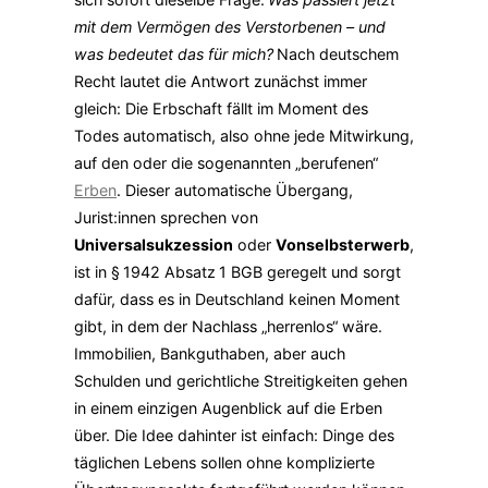
mit dem Vermögen des Verstorbenen – und
was bedeutet das für mich?
Nach deutschem
Recht lautet die Antwort zunächst immer
gleich: Die Erbschaft fällt im Moment des
Todes automatisch, also ohne jede Mitwirkung,
auf den oder die sogenannten „berufenen“
Erben
. Dieser automatische Übergang,
Jurist:innen sprechen von
Universalsukzession
oder
Vonselbsterwerb
,
ist in § 1942 Absatz 1 BGB geregelt und sorgt
dafür, dass es in Deutschland keinen Moment
gibt, in dem der Nachlass „herrenlos“ wäre.
Immobilien, Bankguthaben, aber auch
Schulden und gerichtliche Streitigkeiten gehen
in einem einzigen Augenblick auf die Erben
über. Die Idee dahinter ist einfach: Dinge des
täglichen Lebens sollen ohne komplizierte