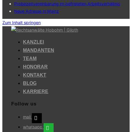
Probezeitvereinbarung im befristeten Arbeitsverhältnis
Neue Adresse in Mainz
Zum Inhalt springen
KANZLEI
MANDANTEN
TEAM
HONORAR
KONTAKT
BLOG
KARRIERE
Follow us
mail
whatsapp