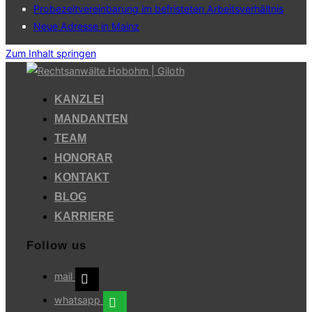
Probezeitvereinbarung im befristeten Arbeitsverhältnis
Neue Adresse in Mainz
Zum Inhalt springen
KANZLEI
MANDANTEN
TEAM
HONORAR
KONTAKT
BLOG
KARRIERE
Follow us
mail
whatsapp