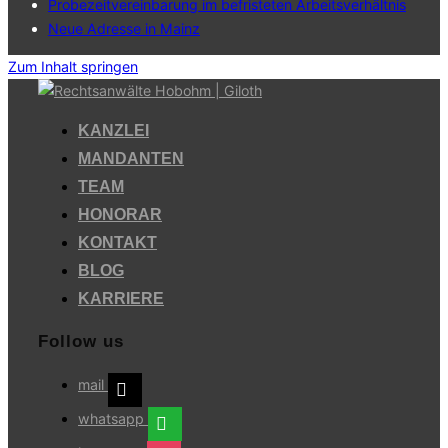
Probezeitvereinbarung im befristeten Arbeitsverhältnis
Neue Adresse in Mainz
Zum Inhalt springen
KANZLEI
MANDANTEN
TEAM
HONORAR
KONTAKT
BLOG
KARRIERE
Follow us
mail
whatsapp