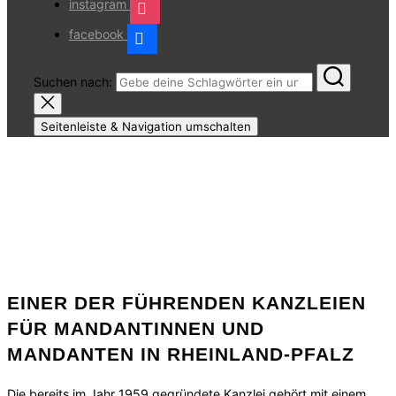
instagram
facebook
Suchen nach:
Seitenleiste & Navigation umschalten
EINER DER FÜHRENDEN KANZLEIEN
FÜR MANDANTINNEN UND
MANDANTEN IN RHEINLAND-PFALZ
Die bereits im Jahr 1959 gegründete Kanzlei gehört mit einem