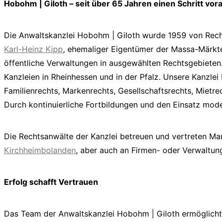
Hobohm | Giloth – seit über 65 Jahren einen Schritt vor
Die Anwaltskanzlei Hobohm | Giloth wurde 1959 von Rech
Karl-Heinz Kipp
, ehemaliger Eigentümer der Massa-Märkte
öffentliche Verwaltungen in ausgewählten Rechtsgebieten.
Kanzleien in Rheinhessen und in der Pfalz. Unsere Kanzlei 
Familienrechts, Markenrechts, Gesellschaftsrechts, Mietre
Durch kontinuierliche Fortbildungen und den Einsatz mode
Die Rechtsanwälte der Kanzlei betreuen und vertreten Ma
Kirchheimbolanden
, aber auch an Firmen- oder Verwalt
Erfolg schafft Vertrauen
Das Team der Anwaltskanzlei Hobohm | Giloth ermöglicht 