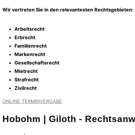
Wir vertreten Sie in den relevantesten Rechtsgebieten:
Arbeitsrecht
Erbrecht
Familienrecht
Markenrecht
Gesellschaftsrecht
Mietrecht
Strafrecht
Zivilrecht
ONLINE TERMINVERGABE
Hobohm | Giloth - Rechtsanwä