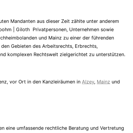
ten Mandanten aus dieser Zeit zählte unter anderem
obohm | Giloth Privatpersonen, Unternehmen sowie
irchheimbolanden und Mainz zu einer der führenden
f den Gebieten des Arbeitsrechts, Erbrechts,
mend komplexen Rechtswelt zielgerichtet zu unterstützen.
nz, vor Ort in den Kanzleiräumen in
Alzey
,
Mainz
und
en eine umfassende rechtliche Beratung und Vertretung