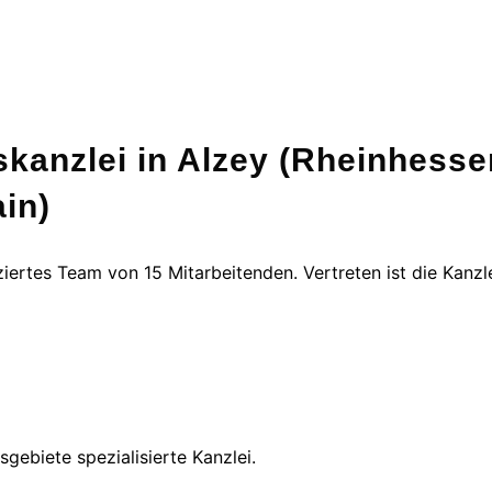
tskanzlei in Alzey (Rheinhess
in)
ziertes Team von 15 Mitarbeitenden. Vertreten ist die Kanz
sgebiete spezialisierte Kanzlei.