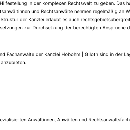
ilfestellung in der komplexen Rechtswelt zu geben. Das ho
Rechtsanwältinnen und Rechtsanwälte nehmen regelmäßig an
 Struktur der Kanzlei erlaubt es auch rechtsgebietsübergr
setzungen zur Durchsetzung der berechtigten Ansprüche d
d Fachanwälte der Kanzlei Hobohm | Giloth sind in der Lage
 anzubieten.
zialisierten Anwältinnen, Anwälten und Rechtsanwaltsfachan