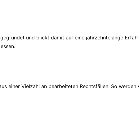
gegründet und blickt damit auf eine jahrzehntelange Erfah
zessen.
 aus einer Vielzahl an bearbeiteten Rechtsfällen. So werde