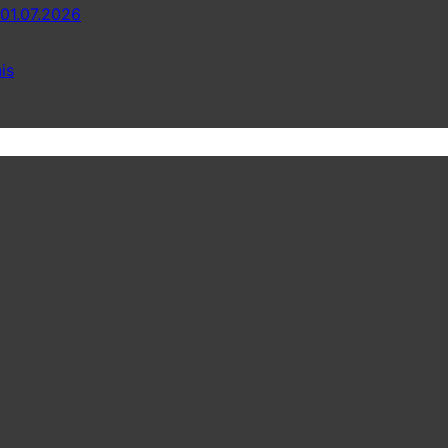
 01.07.2026
is