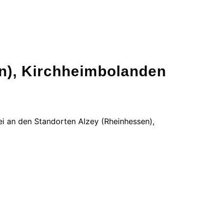
en), Kirchheimbolanden
lei an den Standorten Alzey (Rheinhessen),