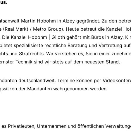
aus.
tsanwalt Martin Hobohm in Alzey gegründet. Zu den betreu
 (Real Markt / Metro Group). Heute betreut die Kanzlei H
 Die Kanzlei Hobohm | Giloth gehört mit Büros in Alzey, K
bietet spezialisierte rechtliche Beratung und Vertretung au
chts und Strafrechts. Wir verstehen es, Sie in einer zuneh
rnster Technik sind wir stets auf dem neuesten Stand.
ndanten deutschlandweit. Termine können per Videokonfere
ungssitzen der Mandanten wahrgenommen werden.
es Privatleuten, Unternehmen und öffentlichen Verwaltung