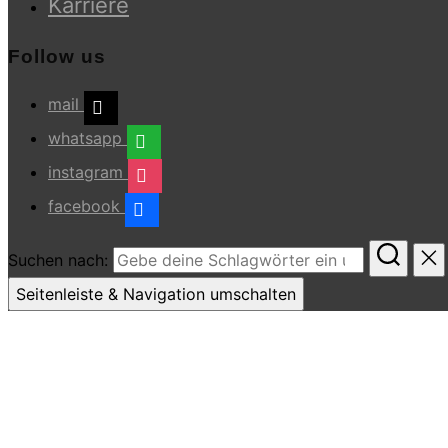
Karriere
Follow us
mail
whatsapp
instagram
facebook
Suchen nach:
Seitenleiste & Navigation umschalten