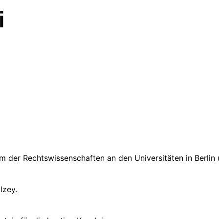
i
 der Rechtswissenschaften an den Universitäten in Berlin
lzey.