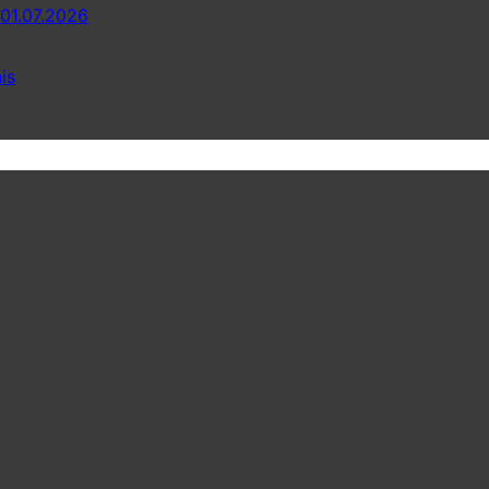
 01.07.2026
is