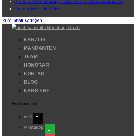
Probezeitvereinbarung im befristeten Arbeitsverhältnis
Neue Adresse in Mainz
Zum Inhalt springen
KANZLEI
MANDANTEN
TEAM
HONORAR
KONTAKT
BLOG
KARRIERE
Follow us
mail
whatsapp