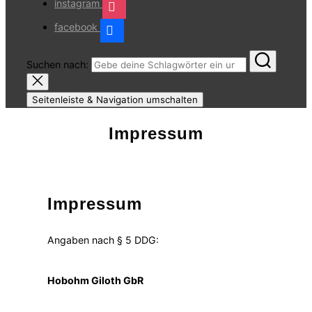
instagram
facebook
Suchen nach:
Seitenleiste & Navigation umschalten
Impressum
Impressum
Angaben nach § 5 DDG:
Hobohm Giloth GbR