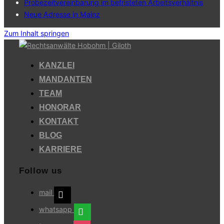
Probezeitvereinbarung im befristeten Arbeitsverhältnis
Neue Adresse in Mainz
Zum Inhalt springen
KANZLEI
MANDANTEN
TEAM
HONORAR
KONTAKT
BLOG
KARRIERE
Follow us
mail
whatsapp