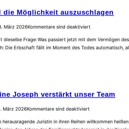
d die Möglichkeit auszuschlagen
3. März 2026
Kommentare sind deaktiviert
sofort dieselbe Frage: Was passiert jetzt mit dem Vermögen 
h: Die Erbschaft fällt im Moment des Todes automatisch, a
ine Joseph verstärkt unser Team
. März 2026
Kommentare sind deaktiviert
e herausragende Juristin in ihren Reihen willkommen heißen: