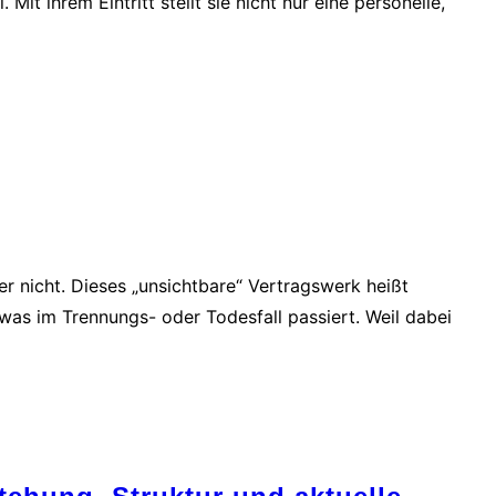
t ihrem Eintritt stellt sie nicht nur eine personelle,
der nicht. Dieses „unsichtbare“ Vertragswerk heißt
as im Trennungs- oder Todesfall passiert. Weil dabei