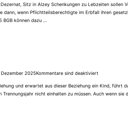
s Dezernat, Sitz in Alzey Schenkungen zu Lebzeiten sollen V
re dann, wenn Pflichtteilsberechtigte im Erbfall ihren gese
325 BGB können dazu …
. Dezember 2025
Kommentare sind deaktiviert
ehung und erwartet aus dieser Beziehung ein Kind, führt da
 Trennungsjahr nicht einhalten zu müssen. Auch wenn sie di