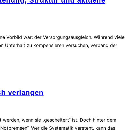
ehung, Struktur und aktuelle
ohne Vorbild war: der Versorgungsausgleich. Während viele
hen Unterhalt zu kompensieren versuchen, verband der
ch verlangen
werden, wenn sie „gescheitert“ ist. Doch hinter dem
„Notbremsen“. Wer die Systematik versteht, kann das