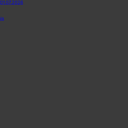
 01.07.2026
is