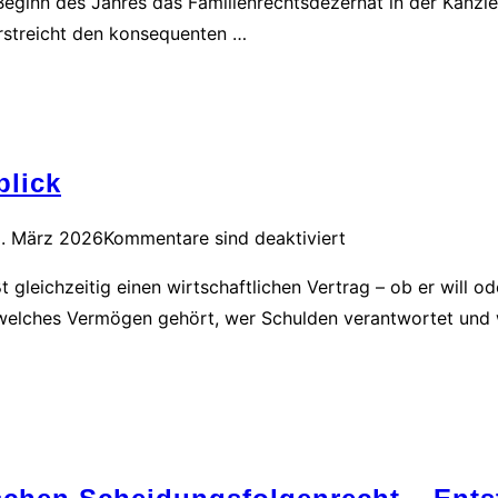
nn des Jahres das Familienrechtsdezernat in der Kanzlei. Mi
erstreicht den konsequenten …
blick
. März 2026
Kommentare sind deaktiviert
ßt gleichzeitig einen wirtschaftlichen Vertrag – ob er will o
 welches Vermögen gehört, wer Schulden verantwortet und w