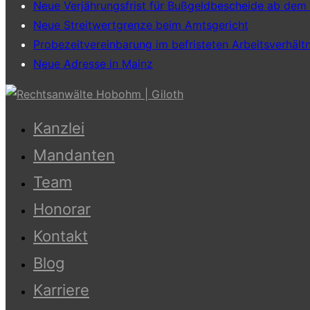
Neue Verjährungsfrist für Bußgeldbescheide ab dem
Neue Streitwertgrenze beim Amtsgericht
Probezeitvereinbarung im befristeten Arbeitsverhältn
Neue Adresse in Mainz
Zum
Inhalt
Kanzlei
springen
Mandanten
Team
Honorar
Kontakt
Blog
Karriere