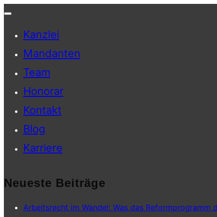
Navigation
Kanzlei
umschalten
Mandanten
Team
Honorar
Kontakt
Blog
Karriere
Neueste Beiträge
Arbeitsrecht im Wandel: Was das Reformprogramm d