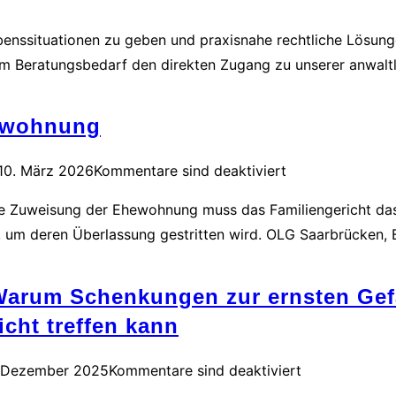
Lebenssituationen zu geben und praxisnahe rechtliche Lösun
m Beratungsbedarf den direkten Zugang zu unserer anwaltl
hewohnung
10. März 2026
Kommentare sind deaktiviert
ie Zuweisung der Ehewohnung muss das Familiengericht das 
, um deren Überlassung gestritten wird. OLG Saarbrücken,
 Warum Schenkungen zur ernsten Ge
cht treffen kann
. Dezember 2025
Kommentare sind deaktiviert