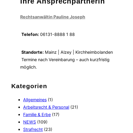
Ihre Ansprechpartnerin
Rechtsanwältin Pauline Joseph
Telefon:
06131-8888 1 88
Standorte:
Mainz | Alzey | Kirchheimbolanden
Termine nach Vereinbarung – auch kurzfristig
möglich.
Kategorien
Allgemeines
(1)
Arbeitsrecht & Personal
(21)
Familie & Erbe
(17)
NEWS
(109)
Strafrecht
(23)