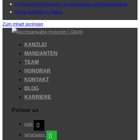
Probezeitvereinbarung im befristeten Arbeitsverhältnis
Neue Adresse in Mainz
Zum Inhalt springen
KANZLEI
MANDANTEN
TEAM
HONORAR
KONTAKT
BLOG
KARRIERE
Follow us
mail
whatsapp