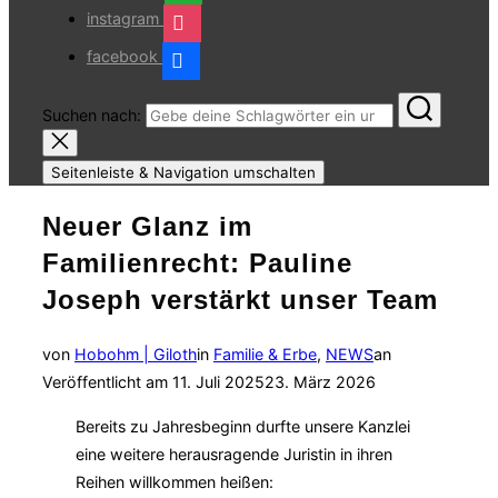
instagram
facebook
Suchen nach:
Seitenleiste & Navigation umschalten
Neuer Glanz im
Familienrecht: Pauline
Joseph verstärkt unser Team
von
Hobohm | Giloth
in
Familie & Erbe
,
NEWS
an
Veröffentlicht am
11. Juli 2025
23. März 2026
Bereits zu Jahresbeginn durfte unsere Kanzlei
eine weitere herausragende Juristin in ihren
Reihen willkommen heißen: