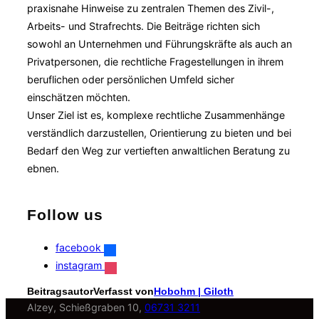
praxisnahe Hinweise zu zentralen Themen des Zivil-,
Arbeits- und Strafrechts. Die Beiträge richten sich
sowohl an Unternehmen und Führungskräfte als auch an
Privatpersonen, die rechtliche Fragestellungen in ihrem
beruflichen oder persönlichen Umfeld sicher
einschätzen möchten.
Unser Ziel ist es, komplexe rechtliche Zusammenhänge
verständlich darzustellen, Orientierung zu bieten und bei
Bedarf den Weg zur vertieften anwaltlichen Beratung zu
ebnen.
Follow us
facebook
instagram
Beitragsautor
Verfasst von
Hobohm | Giloth
Alzey, Schießgraben 10,
06731 3211