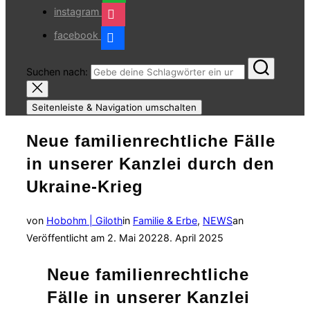
instagram
facebook
Suchen nach:
Seitenleiste & Navigation umschalten
Neue familienrechtliche Fälle
in unserer Kanzlei durch den
Ukraine-Krieg
von
Hobohm | Giloth
in
Familie & Erbe
,
NEWS
an
Veröffentlicht am
2. Mai 2022
8. April 2025
Neue familienrechtliche
Fälle in unserer Kanzlei