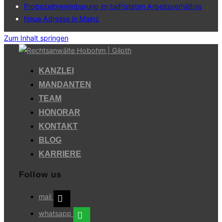
Probezeitvereinbarung im befristeten Arbeitsverhältnis
Neue Adresse in Mainz
Zum Inhalt springen
KANZLEI
MANDANTEN
TEAM
HONORAR
KONTAKT
BLOG
KARRIERE
Follow us
mail
whatsapp