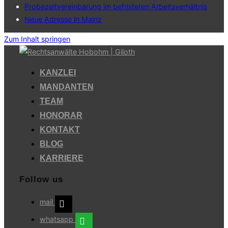
Probezeitvereinbarung im befristeten Arbeitsverhältnis
Neue Adresse in Mainz
Zum Inhalt springen
KANZLEI
MANDANTEN
TEAM
HONORAR
KONTAKT
BLOG
KARRIERE
Follow us
mail
whatsapp