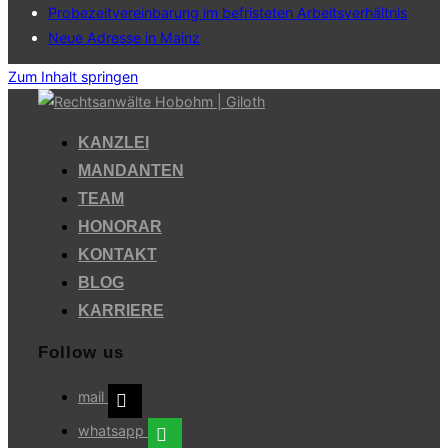
Probezeitvereinbarung im befristeten Arbeitsverhältnis
Neue Adresse in Mainz
Zum Inhalt springen
KANZLEI
MANDANTEN
TEAM
HONORAR
KONTAKT
BLOG
KARRIERE
Follow us
mail
whatsapp