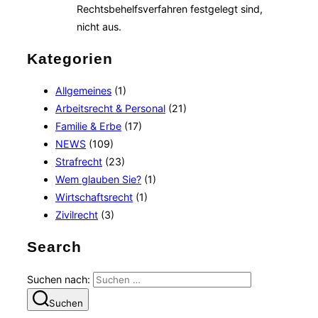
Rechtsbehelfsverfahren festgelegt sind,
nicht aus.
Kategorien
Allgemeines
(1)
Arbeitsrecht & Personal
(21)
Familie & Erbe
(17)
NEWS
(109)
Strafrecht
(23)
Wem glauben Sie?
(1)
Wirtschaftsrecht
(1)
Zivilrecht
(3)
Search
Suchen nach:
Suchen