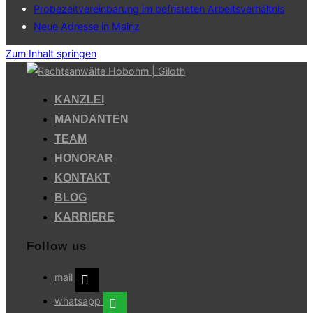
Probezeitvereinbarung im befristeten Arbeitsverhältnis
Neue Adresse in Mainz
Zum Inhalt springen
KANZLEI
MANDANTEN
TEAM
HONORAR
KONTAKT
BLOG
KARRIERE
Follow us
mail
whatsapp