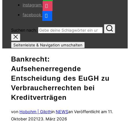
instagram
facebook
Suchen nach:
Seitenleiste & Navigation umschalten
Bankrecht:
Aufsehenerregende
Entscheidung des EuGH zu
Verbraucherrechten bei
Kreditverträgen
von
Hobohm | Giloth
in
NEWS
an
Veröffentlicht am
11.
Oktober 2021
23. März 2026