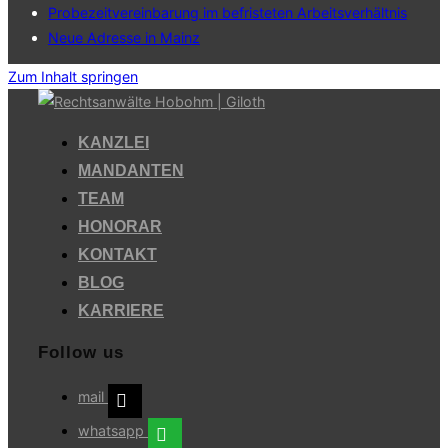
Probezeitvereinbarung im befristeten Arbeitsverhältnis
Neue Adresse in Mainz
Zum Inhalt springen
KANZLEI
MANDANTEN
TEAM
HONORAR
KONTAKT
BLOG
KARRIERE
Follow us
mail
whatsapp