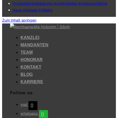
Probezeitvereinbarung im befristeten Arbeitsverhältnis
Neue Adresse in Mainz
Zum Inhalt springen
KANZLEI
MANDANTEN
TEAM
HONORAR
KONTAKT
BLOG
KARRIERE
Follow us
mail
whatsapp