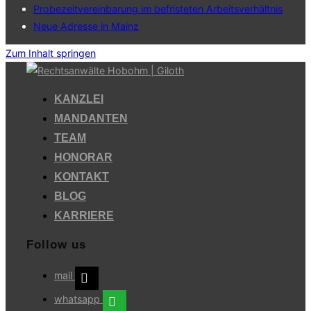
Probezeitvereinbarung im befristeten Arbeitsverhältnis
Neue Adresse in Mainz
Zum Inhalt springen
KANZLEI
MANDANTEN
TEAM
HONORAR
KONTAKT
BLOG
KARRIERE
Follow us
mail
whatsapp