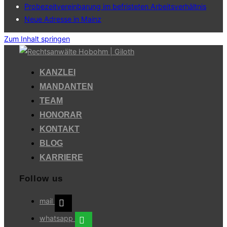
Probezeitvereinbarung im befristeten Arbeitsverhältnis
Neue Adresse in Mainz
Zum Inhalt springen
KANZLEI
MANDANTEN
TEAM
HONORAR
KONTAKT
BLOG
KARRIERE
Follow us
mail
whatsapp