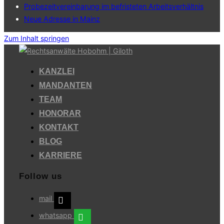
Probezeitvereinbarung im befristeten Arbeitsverhältnis
Neue Adresse in Mainz
Zum Inhalt springen
KANZLEI
MANDANTEN
TEAM
HONORAR
KONTAKT
BLOG
KARRIERE
Follow us
mail
whatsapp