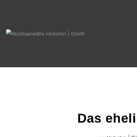
Zum
Inhalt
springen
Das eheli