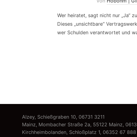
von
Hobohm | Gi
Wer heiratet, sagt nicht nur „Ja“ z
Dieses „unsichtbare“ Vertragswerk
wer Schulden verantwortet und was
Alzey, Schießgraben 10,
06731 3211
Mainz, Mombacher Straße 2a, 55122 Mainz,
0613
Kirchheimbolanden, Schloßplatz 1,
06352 67 888