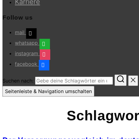
Karriere
Follow us
mail
whatsapp
instagram
facebook
Suchen nach:
Seitenleiste & Navigation umschalten
Schlagwor