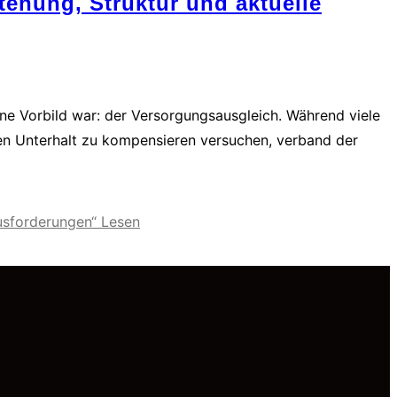
ehung, Struktur und aktuelle
ohne Vorbild war: der Versorgungsausgleich. Während viele
hen Unterhalt zu kompensieren versuchen, verband der
ausforderungen“
Lesen