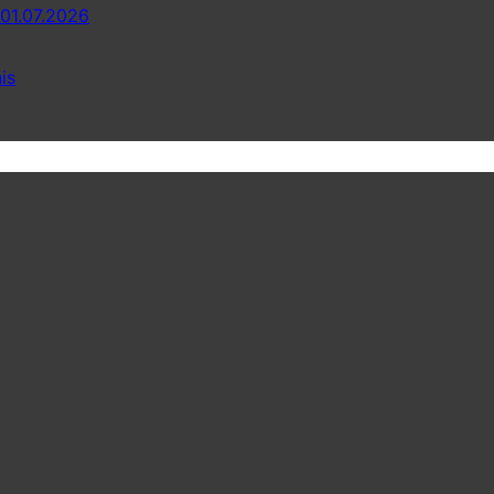
 01.07.2026
is