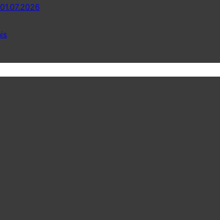
 01.07.2026
is