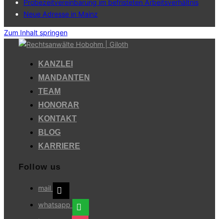
Probezeitvereinbarung im befristeten Arbeitsverhältnis
Neue Adresse in Mainz
Zum Inhalt springen
KANZLEI
MANDANTEN
TEAM
HONORAR
KONTAKT
BLOG
KARRIERE
Follow us
mail
whatsapp