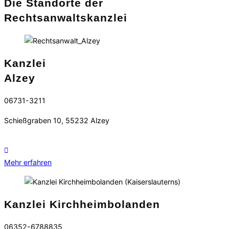
Die Standorte der
Rechtsanwaltskanzlei
Kanzlei
Alzey
06731-3211
Schießgraben 10, 55232 Alzey
Mehr erfahren
Kanzlei Kirchheimbolanden
06352-6788835