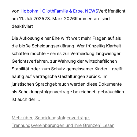
von
Hobohm | Giloth
Familie & Erbe
,
NEWS
Veröffentlicht
am
11. Juli 2025
23. März 2026
Kommentare sind
deaktiviert
Die Auflösung einer Ehe wirft weit mehr Fragen auf als
die bloße Scheidung­serklärung. Wer frühzeitig Klarheit
schaffen möchte – sei es zur Vermeidung langwieriger
Gerichtsverfahren, zur Wahrung der wirtschaftlichen
Stabilität oder zum Schutz gemeinsamer Kinder – greift
häufig auf vertragliche Gestaltungen zurück. Im
juristischen Sprachgebrauch werden diese Dokumente
als Scheidungsfolgen­verträge bezeichnet; gebräuchlich
ist auch der …
Mehr
über „Scheidungsfolgenverträge,
Trennungsvereinbarungen und ihre Grenzen“
Lesen