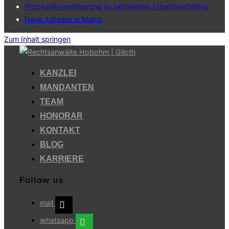
Probezeitvereinbarung im befristeten Arbeitsverhältnis
Neue Adresse in Mainz
Zum Inhalt springen
KANZLEI
MANDANTEN
TEAM
HONORAR
KONTAKT
BLOG
KARRIERE
Follow us
mail
whatsapp