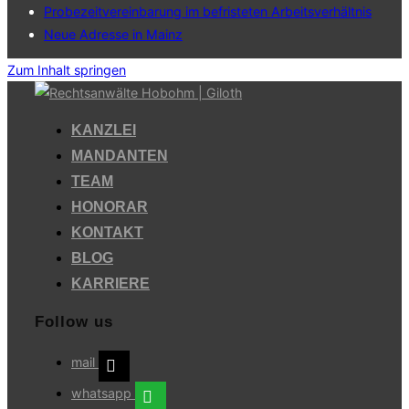
Probezeitvereinbarung im befristeten Arbeitsverhältnis
Neue Adresse in Mainz
Zum Inhalt springen
KANZLEI
MANDANTEN
TEAM
HONORAR
KONTAKT
BLOG
KARRIERE
Follow us
mail
whatsapp