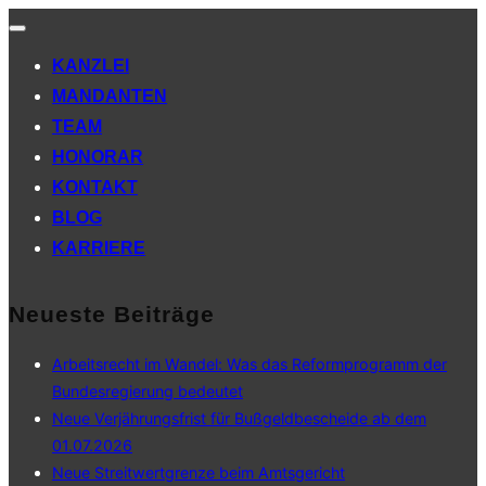
Navigation
umschalten
KANZLEI
MANDANTEN
TEAM
HONORAR
KONTAKT
BLOG
KARRIERE
Neueste Beiträge
Arbeitsrecht im Wandel: Was das Reformprogramm der
Bundesregierung bedeutet
Neue Verjährungsfrist für Bußgeldbescheide ab dem
01.07.2026
Neue Streitwertgrenze beim Amtsgericht