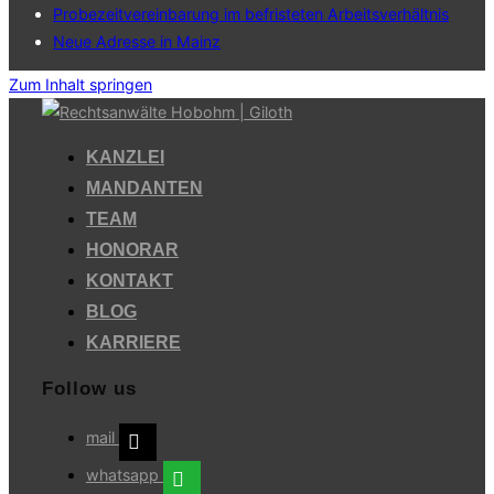
Probezeitvereinbarung im befristeten Arbeitsverhältnis
Neue Adresse in Mainz
Zum Inhalt springen
KANZLEI
MANDANTEN
TEAM
HONORAR
KONTAKT
BLOG
KARRIERE
Follow us
mail
whatsapp