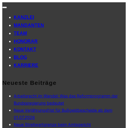
Navigation
umschalten
KANZLEI
MANDANTEN
TEAM
HONORAR
KONTAKT
BLOG
KARRIERE
Neueste Beiträge
Arbeitsrecht im Wandel: Was das Reformprogramm der
Bundesregierung bedeutet
Neue Verjährungsfrist für Bußgeldbescheide ab dem
01.07.2026
Neue Streitwertgrenze beim Amtsgericht