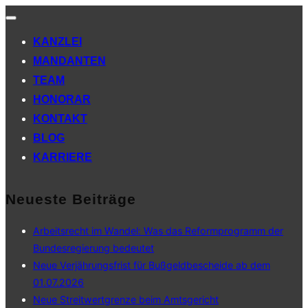
Navigation
umschalten
KANZLEI
MANDANTEN
TEAM
HONORAR
KONTAKT
BLOG
KARRIERE
Neueste Beiträge
Arbeitsrecht im Wandel: Was das Reformprogramm der
Bundesregierung bedeutet
Neue Verjährungsfrist für Bußgeldbescheide ab dem
01.07.2026
Neue Streitwertgrenze beim Amtsgericht