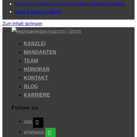
Probezeitvereinbarung im befristeten Arbeitsverhältnis
Neue Adresse in Mainz
Zum Inhalt springen
KANZLEI
MANDANTEN
TEAM
HONORAR
KONTAKT
BLOG
KARRIERE
Follow us
mail
whatsapp