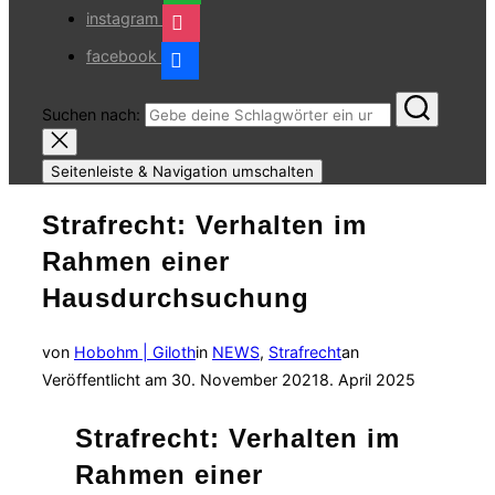
instagram
facebook
Suchen nach:
Seitenleiste & Navigation umschalten
Strafrecht: Verhalten im
Rahmen einer
Hausdurchsuchung
von
Hobohm | Giloth
in
NEWS
,
Strafrecht
an
Veröffentlicht am
30. November 2021
8. April 2025
Strafrecht: Verhalten im
Rahmen einer