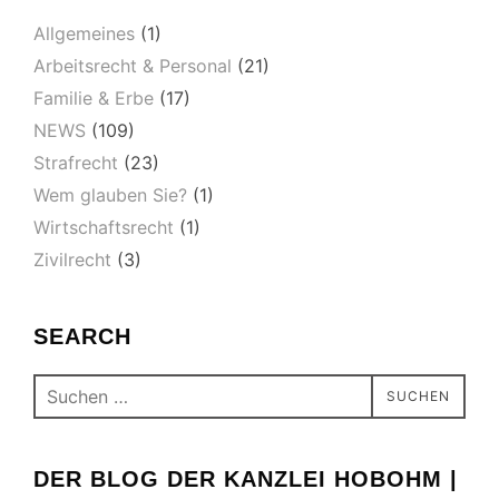
Allgemeines
(1)
Arbeitsrecht & Personal
(21)
Familie & Erbe
(17)
NEWS
(109)
Strafrecht
(23)
Wem glauben Sie?
(1)
Wirtschaftsrecht
(1)
Zivilrecht
(3)
SEARCH
Suchen
SUCHEN
nach:
DER BLOG DER KANZLEI HOBOHM |