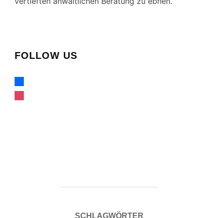
vertieften anwaltlichen Beratung zu ebnen.
FOLLOW US
facebook
instagram
SCHLAGWÖRTER