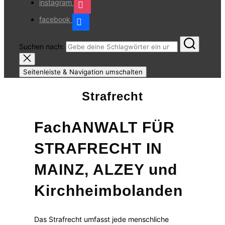
instagram
facebook
Suchen nach:
Seitenleiste & Navigation umschalten
Strafrecht
FachANWALT FÜR
STRAFRECHT IN
MAINZ, ALZEY und
Kirchheimbolanden
Das Strafrecht umfasst jede menschliche