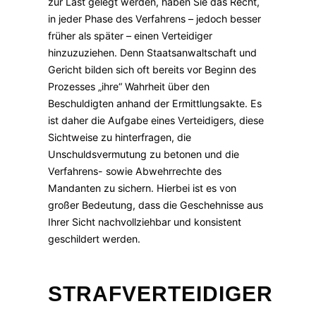
zur Last gelegt werden, haben Sie das Recht,
in jeder Phase des Verfahrens – jedoch besser
früher als später – einen Verteidiger
hinzuzuziehen. Denn Staatsanwaltschaft und
Gericht bilden sich oft bereits vor Beginn des
Prozesses „ihre“ Wahrheit über den
Beschuldigten anhand der Ermittlungsakte. Es
ist daher die Aufgabe eines Verteidigers, diese
Sichtweise zu hinterfragen, die
Unschuldsvermutung zu betonen und die
Verfahrens- sowie Abwehrrechte des
Mandanten zu sichern. Hierbei ist es von
großer Bedeutung, dass die Geschehnisse aus
Ihrer Sicht nachvollziehbar und konsistent
geschildert werden.
STRAFVERTEIDIGER