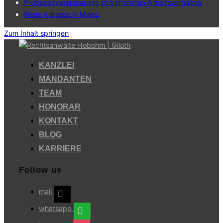
Probezeitvereinbarung im befristeten Arbeitsverhältnis
Neue Adresse in Mainz
Zum Inhalt springen
KANZLEI
MANDANTEN
TEAM
HONORAR
KONTAKT
BLOG
KARRIERE
Follow us
mail
whatsapp