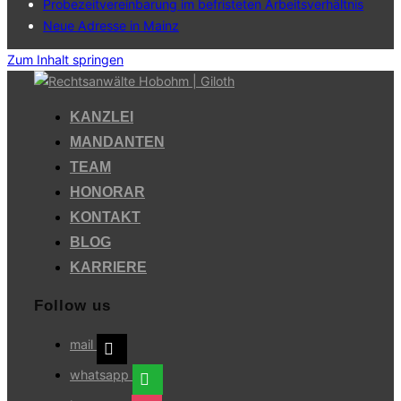
Probezeitvereinbarung im befristeten Arbeitsverhältnis
Neue Adresse in Mainz
Zum Inhalt springen
KANZLEI
MANDANTEN
TEAM
HONORAR
KONTAKT
BLOG
KARRIERE
Follow us
mail
whatsapp