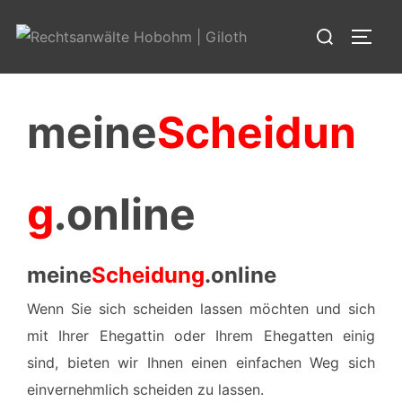
Zum
Suchen
Inhalt
SEIT
nach:
springen
meine
Scheidun
g
.online
meine
Scheidung
.online
Wenn Sie sich scheiden lassen möchten und sich
mit Ihrer Ehegattin oder Ihrem Ehegatten einig
sind, bieten wir Ihnen einen einfachen Weg sich
einvernehmlich scheiden zu lassen.