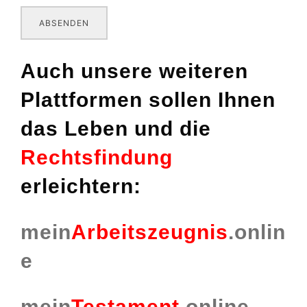
ABSENDEN
Auch unsere weiteren
Plattformen sollen Ihnen
das Leben und die
Rechtsfindung
erleichtern:
mein
Arbeitszeugnis
.onlin
e
mein
Testament
.online