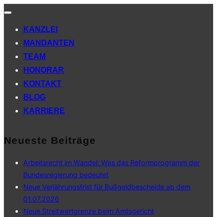
Navigation
umschalten
KANZLEI
MANDANTEN
TEAM
HONORAR
KONTAKT
BLOG
KARRIERE
Neueste Beiträge
Arbeitsrecht im Wandel: Was das Reformprogramm der
Bundesregierung bedeutet
Neue Verjährungsfrist für Bußgeldbescheide ab dem
01.07.2026
Neue Streitwertgrenze beim Amtsgericht