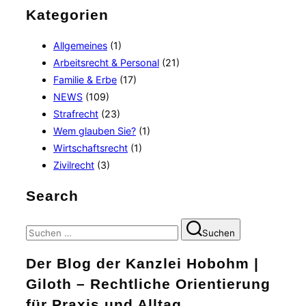
Kategorien
Allgemeines
(1)
Arbeitsrecht & Personal
(21)
Familie & Erbe
(17)
NEWS
(109)
Strafrecht
(23)
Wem glauben Sie?
(1)
Wirtschaftsrecht
(1)
Zivilrecht
(3)
Search
Suchen
Suchen
nach:
Der Blog der Kanzlei Hobohm |
Giloth – Rechtliche Orientierung
für Praxis und Alltag