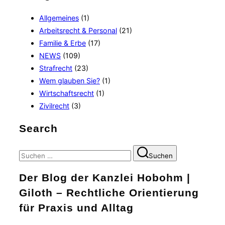
Allgemeines
(1)
Arbeitsrecht & Personal
(21)
Familie & Erbe
(17)
NEWS
(109)
Strafrecht
(23)
Wem glauben Sie?
(1)
Wirtschaftsrecht
(1)
Zivilrecht
(3)
Search
Suchen
Suchen
nach:
Der Blog der Kanzlei Hobohm |
Giloth – Rechtliche Orientierung
für Praxis und Alltag