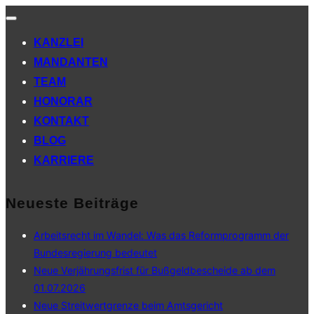
Navigation
umschalten
KANZLEI
MANDANTEN
TEAM
HONORAR
KONTAKT
BLOG
KARRIERE
Neueste Beiträge
Arbeitsrecht im Wandel: Was das Reformprogramm der
Bundesregierung bedeutet
Neue Verjährungsfrist für Bußgeldbescheide ab dem
01.07.2026
Neue Streitwertgrenze beim Amtsgericht