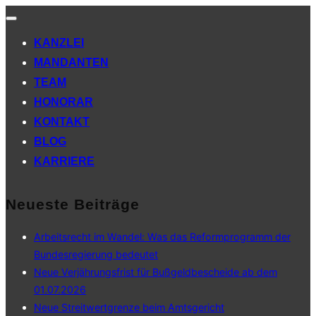
Navigation
umschalten
KANZLEI
MANDANTEN
TEAM
HONORAR
KONTAKT
BLOG
KARRIERE
Neueste Beiträge
Arbeitsrecht im Wandel: Was das Reformprogramm der
Bundesregierung bedeutet
Neue Verjährungsfrist für Bußgeldbescheide ab dem
01.07.2026
Neue Streitwertgrenze beim Amtsgericht