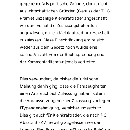
gegebenenfalls politische Gründe, damit nicht
aus wirtschaftlichen Gründen (Genuss der THG
Prämie) unzählige Kleinkrafträder angeschafft
werden. Es hat die Zulassungsbehörden
angewiesen, nur ein Kleinkraftrad pro Haushalt
zuzulassen. Diese Einschränkung ergibt sich
weder aus dem Gesetz noch wurde eine
solche Ansicht von der Rechtsprechung und
der Kommentarliteratur jemals vertreten.
Dies verwundert, da bisher die juristische
Meinung dahin ging, dass die Fahrzeughalter
einen Anspruch auf Zulassung haben, sofern
die Voraussetzungen einer Zulassung vorliegen
(Typengenehmigung, Versicherungsschutz).
Dies gilt auch für Kleinkrafträder, die nach § 3
Absatz 3 FZV freiwillig zugelassen werden
können. Eine Ermessensausübung der Behörde