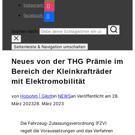
instagram
facebook
Suchen nach:
Seitenleiste & Navigation umschalten
Neues von der THG Prämie im
Bereich der Kleinkrafträder
mit Elektromobilität
von
Hobohm | Giloth
in
NEWS
an
Veröffentlicht am
28.
März 2023
28. März 2023
Die Fahrzeug-Zulassungsverordnung (FZV)
regelt die Voraussetzungen und das Verfahren