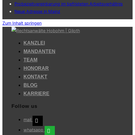
Probezeitvereinbarung im befristeten Arbeitsverhältnis
Neue Adresse in Mainz
Zum Inhalt springen
KANZLEI
MANDANTEN
TEAM
HONORAR
KONTAKT
BLOG
KARRIERE
Follow us
mail
whatsapp