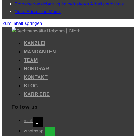
Probezeitvereinbarung im befristeten Arbeitsverhältnis
Neue Adresse in Mainz
Zum Inhalt springen
KANZLEI
MANDANTEN
TEAM
HONORAR
KONTAKT
BLOG
KARRIERE
Follow us
mail
whatsapp