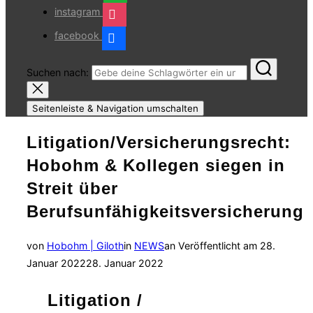
instagram
facebook
Suchen nach:
Seitenleiste & Navigation umschalten
Litigation/Versicherungsrecht:
Hobohm & Kollegen siegen in
Streit über
Berufsunfähigkeitsversicherung
von
Hobohm | Giloth
in
NEWS
an
Veröffentlicht am
28.
Januar 2022
28. Januar 2022
Litigation /