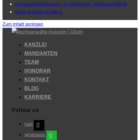
Probezeitvereinbarung im befristeten Arbeitsverhältnis
Neue Adresse in Mainz
Zum Inhalt springen
KANZLEI
MANDANTEN
TEAM
HONORAR
KONTAKT
BLOG
KARRIERE
Follow us
mail
whatsapp