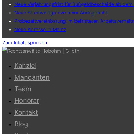
Neue Verjährungsfrist für Bußgeldbescheide ab dem
Neue Streitwertgrenze beim Amtsgericht
Probezeitvereinbarung im befristeten Arbeitsverhältn
Neue Adresse in Mainz
Zum Inhalt springen
Kanzlei
Mandanten
Team
Honorar
Kontakt
Blog