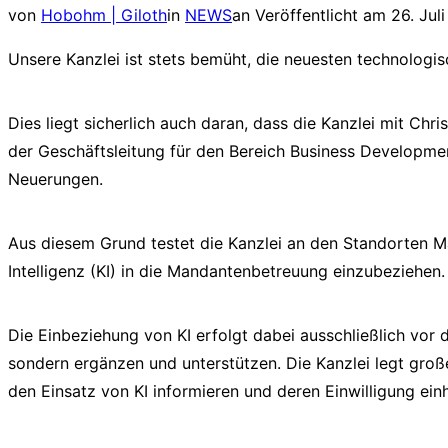
von
Hobohm | Giloth
in
NEWS
an
Veröffentlicht am
26. Jul
Unsere Kanzlei ist stets bemüht, die neuesten technolog
Dies liegt sicherlich auch daran, dass die Kanzlei mit Ch
der Geschäftsleitung für den Bereich Business Developme
Neuerungen.
Aus diesem Grund testet die Kanzlei an den Standorten Mai
Intelligenz (KI) in die Mandantenbetreuung einzubeziehen.
Die Einbeziehung von KI erfolgt dabei ausschließlich vor d
sondern ergänzen und unterstützen. Die Kanzlei legt gro
den Einsatz von KI informieren und deren Einwilligung ein