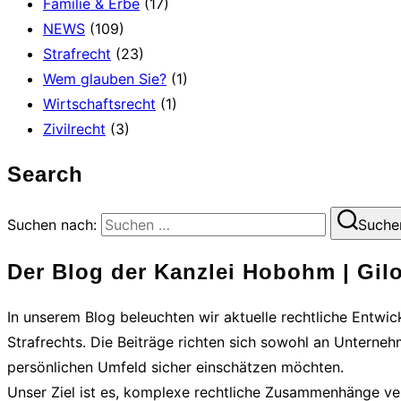
Familie & Erbe
(17)
NEWS
(109)
Strafrecht
(23)
Wem glauben Sie?
(1)
Wirtschaftsrecht
(1)
Zivilrecht
(3)
Search
Suchen nach:
Suche
Der Blog der Kanzlei Hobohm | Gilo
In unserem Blog beleuchten wir aktuelle rechtliche Entwi
Strafrechts. Die Beiträge richten sich sowohl an Unterneh
persönlichen Umfeld sicher einschätzen möchten.
Unser Ziel ist es, komplexe rechtliche Zusammenhänge ver