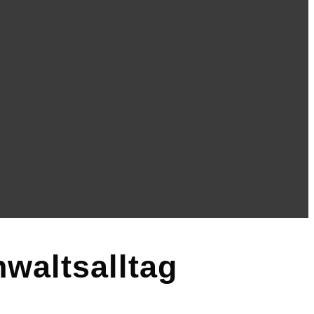
nwaltsalltag