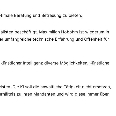
ptimale Beratung und Betreuung zu bieten.
ialisten beschäftigt. Maximilian Hobohm ist wiederum in
er umfangreiche technische Erfahrung und Offenheit für
nstlicher Intelligenz diverse Möglichkeiten, Künstliche
en. Die KI soll die anwaltliche Tätigkeit nicht ersetzen,
erhältnis zu ihren Mandanten und wird diese immer über