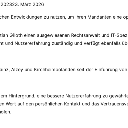
i 2023
23. März 2026
ischen Entwicklungen zu nutzen, um ihren Mandanten eine o
ristian Giloth einen ausgewiesenen Rechtsanwalt und IT-Spez
nt und Nutzererfahrung zuständig und verfügt ebenfalls üb
nz, Alzey und Kirchheimbolanden seit der Einführung von kü
em Hintergrund, eine bessere Nutzererfahrung zu gewährleist
ßen Wert auf den persönlichen Kontakt und das Vertrauensv
holen.