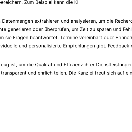
bereichern. Zum Beispiel kann die KI:
en Datenmengen extrahieren und analysieren, um die Recherc
te generieren oder überprüfen, um Zeit zu sparen und Fehl
 sie Fragen beantwortet, Termine vereinbart oder Erinner
ividuelle und personalisierte Empfehlungen gibt, Feedback 
eug ist, um die Qualität und Effizienz ihrer Dienstleistunge
 transparent und ehrlich teilen. Die Kanzlei freut sich auf