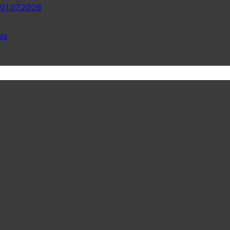
 01.07.2026
is