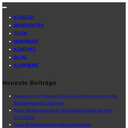
Navigation
umschalten
KANZLEI
MANDANTEN
TEAM
HONORAR
KONTAKT
BLOG
KARRIERE
Neueste Beiträge
Arbeitsrecht im Wandel: Was das Reformprogramm der
Bundesregierung bedeutet
Neue Verjährungsfrist für Bußgeldbescheide ab dem
01.07.2026
Neue Streitwertgrenze beim Amtsgericht