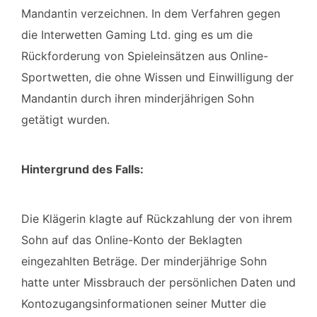
Mandantin verzeichnen. In dem Verfahren gegen
die Interwetten Gaming Ltd. ging es um die
Rückforderung von Spieleinsätzen aus Online-
Sportwetten, die ohne Wissen und Einwilligung der
Mandantin durch ihren minderjährigen Sohn
getätigt wurden.
Hintergrund des Falls:
Die Klägerin klagte auf Rückzahlung der von ihrem
Sohn auf das Online-Konto der Beklagten
eingezahlten Beträge. Der minderjährige Sohn
hatte unter Missbrauch der persönlichen Daten und
Kontozugangsinformationen seiner Mutter die