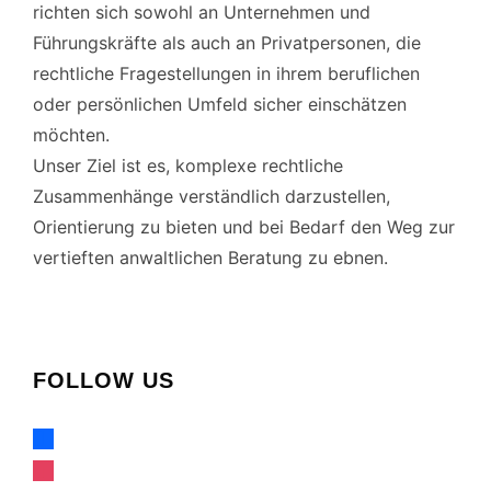
richten sich sowohl an Unternehmen und
Führungskräfte als auch an Privatpersonen, die
rechtliche Fragestellungen in ihrem beruflichen
oder persönlichen Umfeld sicher einschätzen
möchten.
Unser Ziel ist es, komplexe rechtliche
Zusammenhänge verständlich darzustellen,
Orientierung zu bieten und bei Bedarf den Weg zur
vertieften anwaltlichen Beratung zu ebnen.
FOLLOW US
facebook
instagram