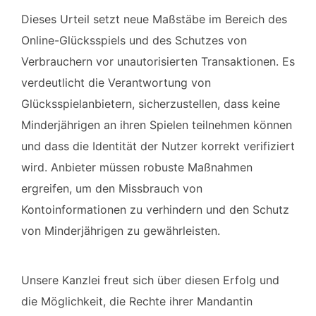
Dieses Urteil setzt neue Maßstäbe im Bereich des
Online-Glücksspiels und des Schutzes von
Verbrauchern vor unautorisierten Transaktionen. Es
verdeutlicht die Verantwortung von
Glücksspielanbietern, sicherzustellen, dass keine
Minderjährigen an ihren Spielen teilnehmen können
und dass die Identität der Nutzer korrekt verifiziert
wird. Anbieter müssen robuste Maßnahmen
ergreifen, um den Missbrauch von
Kontoinformationen zu verhindern und den Schutz
von Minderjährigen zu gewährleisten.
Unsere Kanzlei freut sich über diesen Erfolg und
die Möglichkeit, die Rechte ihrer Mandantin