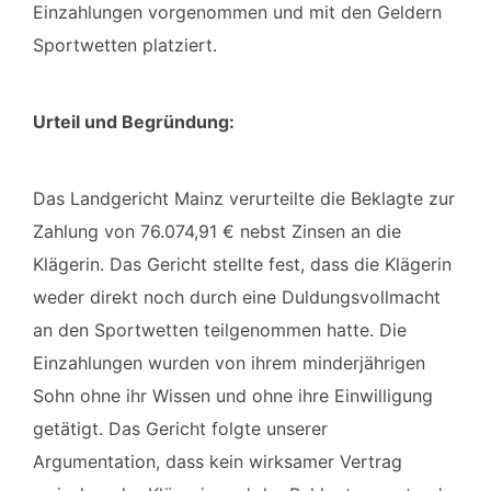
Einzahlungen vorgenommen und mit den Geldern
Sportwetten platziert.
Urteil und Begründung:
Das Landgericht Mainz verurteilte die Beklagte zur
Zahlung von 76.074,91 € nebst Zinsen an die
Klägerin. Das Gericht stellte fest, dass die Klägerin
weder direkt noch durch eine Duldungsvollmacht
an den Sportwetten teilgenommen hatte. Die
Einzahlungen wurden von ihrem minderjährigen
Sohn ohne ihr Wissen und ohne ihre Einwilligung
getätigt. Das Gericht folgte unserer
Argumentation, dass kein wirksamer Vertrag