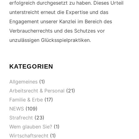
erfolgreich durchgesetzt zu haben. Dieses Urteil
unterstreicht erneut die Expertise und das
Engagement unserer Kanzlei im Bereich des
Verbraucherrechts und des Schutzes vor
unzulässigen Glücksspielpraktiken.
KATEGORIEN
Allgemeines
(1)
Arbeitsrecht & Personal
(21)
Familie & Erbe
(17)
NEWS
(109)
Strafrecht
(23)
Wem glauben Sie?
(1)
Wirtschaftsrecht
(1)