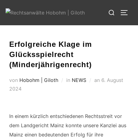
Zum
Suchen
Inhalt
SEIT
nach:
springen
Erfolgreiche Klage im
Glücksspielrecht
(Minderjährigenrecht)
von
Hobohm | Giloth
in
NEWS
an
Veröffentlicht
6. August
2024
am
In einem kürzlich entschiedenen Rechtsstreit vor
dem Landgericht Mainz konnte unsere Kanzlei aus
Mainz einen bedeutenden Erfolg für ihre