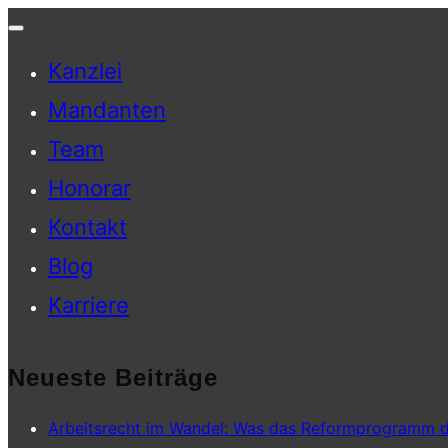
Navigation
Kanzlei
umschalten
Mandanten
Team
Honorar
Kontakt
Blog
Karriere
Neueste Beiträge
Arbeitsrecht im Wandel: Was das Reformprogramm d