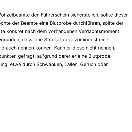
olizeibeamte den Führerschein sicherstellen, sollte dieser
hte der Beamte eine Blutprobe durchführen, sollte der
 Beamte konkret nach dem vorhandenen Verdachtsmoment
gründen, dass eine Straftat oder zumindest eine
d auch nennen können. Kann er diese nicht nennen,
punkten gefragt, aufgrund derer er eine Blutprobe
erung, etwa durch Schwanken, Lallen, Geruch oder