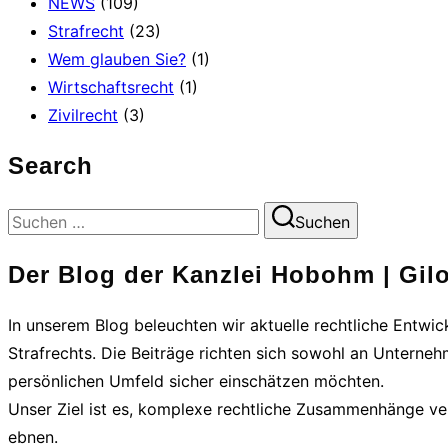
NEWS
(109)
Strafrecht
(23)
Wem glauben Sie?
(1)
Wirtschaftsrecht
(1)
Zivilrecht
(3)
Search
Suchen
Suchen
nach:
Der Blog der Kanzlei Hobohm | Gilo
In unserem Blog beleuchten wir aktuelle rechtliche Entwi
Strafrechts. Die Beiträge richten sich sowohl an Unterneh
persönlichen Umfeld sicher einschätzen möchten.
Unser Ziel ist es, komplexe rechtliche Zusammenhänge ver
ebnen.