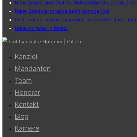
Neue Verjährungsfrist für Bußgeldbescheide ab dem
Neue Streitwertgrenze beim Amtsgericht
Probezeitvereinbarung im befristeten Arbeitsverhältn
Neue Adresse in Mainz
Zum
Inhalt
Kanzlei
springen
Mandanten
Team
Honorar
Kontakt
Blog
Karriere