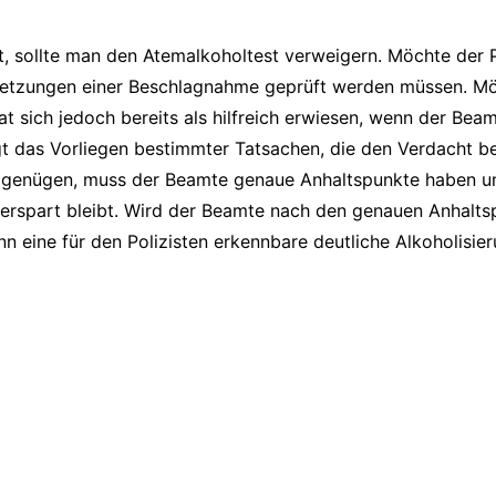
et, sollte man den Atemalkoholtest verweigern. Möchte der P
setzungen einer Beschlagnahme geprüft werden müssen. Möc
hat sich jedoch bereits als hilfreich erwiesen, wenn der
t das Vorliegen bestimmter Tatsachen, die den Verdacht be
t genügen, muss der Beamte genaue Anhaltspunkte haben un
 erspart bleibt. Wird der Beamte nach den genauen Anhalts
nn eine für den Polizisten erkennbare deutliche Alkoholisi