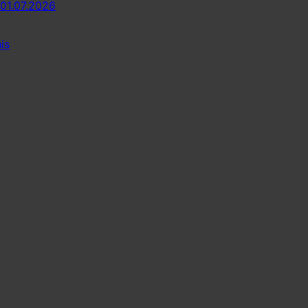
 01.07.2026
is