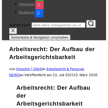
instagram
facebook
Suchen nach:
Seitenleiste & Navigation umschalten
Arbeitsrecht: Der Aufbau der
Arbeitsgerichtsbarkeit
von
Hobohm | Giloth
in
Arbeitsrecht & Personal
,
NEWS
an
Veröffentlicht am
23. Juli 2021
23. März 2026
Arbeitsrecht: Der Aufbau
der
Arbeitsgerichtsbarkeit