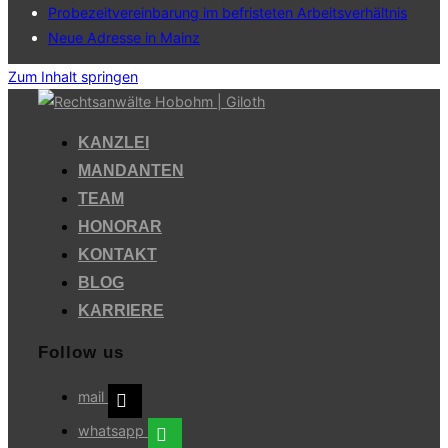
Probezeitvereinbarung im befristeten Arbeitsverhältnis
Neue Adresse in Mainz
Zum Inhalt springen
KANZLEI
MANDANTEN
TEAM
HONORAR
KONTAKT
BLOG
KARRIERE
Follow us
mail
whatsapp