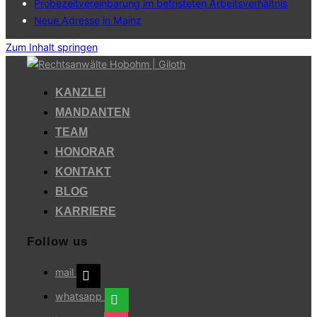
Probezeitvereinbarung im befristeten Arbeitsverhältnis
Neue Adresse in Mainz
Zum Inhalt springen
KANZLEI
MANDANTEN
TEAM
HONORAR
KONTAKT
BLOG
KARRIERE
Follow us
mail
whatsapp