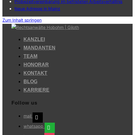
Probezeitvereinbarung im befristeten Arbeitsverhältnis
Neue Adresse in Mainz
Zum Inhalt springen
KANZLEI
MANDANTEN
TEAM
HONORAR
KONTAKT
BLOG
KARRIERE
Follow us
mail
whatsapp