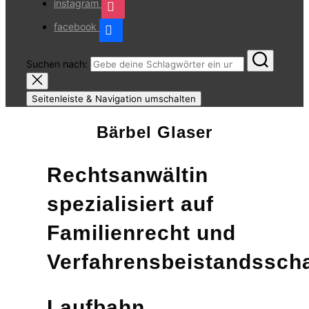
instagram
facebook
Suchen nach:
Seitenleiste & Navigation umschalten
Bärbel Glaser
Rechtsanwältin
spezialisiert auf
Familienrecht und
Verfahrensbeistandssch
Laufbahn