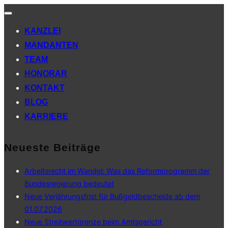
Navigation
umschalten
KANZLEI
MANDANTEN
TEAM
HONORAR
KONTAKT
BLOG
KARRIERE
Neueste Beiträge
Arbeitsrecht im Wandel: Was das Reformprogramm der
Bundesregierung bedeutet
Neue Verjährungsfrist für Bußgeldbescheide ab dem
01.07.2026
Neue Streitwertgrenze beim Amtsgericht