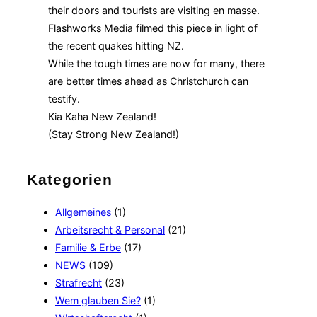
their doors and tourists are visiting en masse.
Flashworks Media filmed this piece in light of
the recent quakes hitting NZ.
While the tough times are now for many, there
are better times ahead as Christchurch can
testify.
Kia Kaha New Zealand!
(Stay Strong New Zealand!)
Kategorien
Allgemeines
(1)
Arbeitsrecht & Personal
(21)
Familie & Erbe
(17)
NEWS
(109)
Strafrecht
(23)
Wem glauben Sie?
(1)